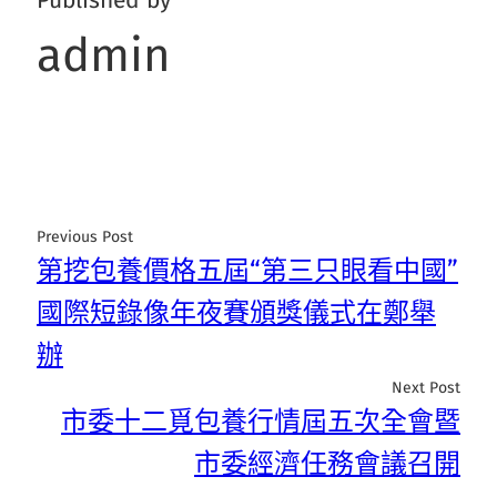
Published by
admin
Previous Post
第挖包養價格五屆“第三只眼看中國”
國際短錄像年夜賽頒獎儀式在鄭舉
辦
Next Post
市委十二覓包養行情屆五次全會暨
市委經濟任務會議召開