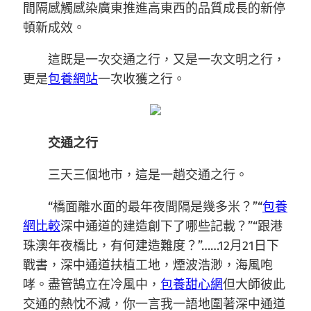
間隔感觸感染廣東推進高東西的品質成長的新停
頓新成效。
這既是一次交通之行，又是一次文明之行，
更是
包養網站
一次收獲之行。
交通之行
三天三個地市，這是一趟交通之行。
“橋面離水面的最年夜間隔是幾多米？”“
包養
網比較
深中通道的建造創下了哪些記載？”“跟港
珠澳年夜橋比，有何建造難度？”……12月21日下
戰書，深中通道扶植工地，煙波浩渺，海風咆
哮。盡管鵠立在冷風中，
包養甜心網
但大師彼此
交通的熱忱不減，你一言我一語地圍著深中通道