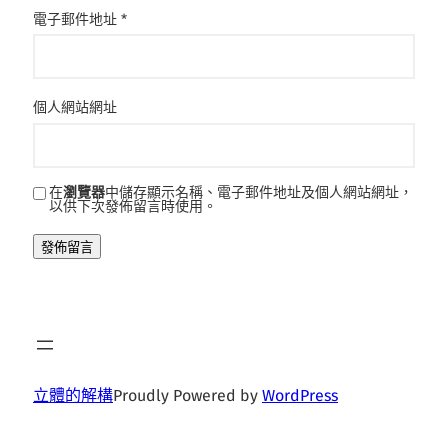
電子郵件地址
*
個人網站網址
在
瀏覽器
中儲存顯示名稱、電子郵件地址及個人網站網址，
以供下次發佈留言時使用。
立體的解構
Proudly Powered by
WordPress