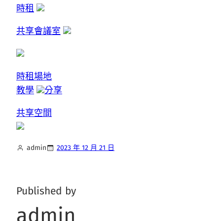
時租
共享會議室
時租場地
教學
分享
共享空間
admin
2023 年 12 月 21 日
Published by
admin