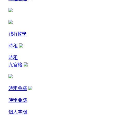
1對1教學
時租
時租
九宮格
時租會議
時租會議
個人空間