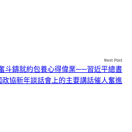
Next Post
以奮斗鑄就約包養心得偉業——習近平總書
國政協新年談話會上的主要講話催人奮進