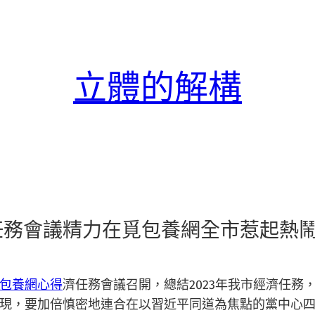
立體的解構
任務會議精力在覓包養網全市惹起熱
包養網心得
濟任務會議召開，總結2023年我市經濟任務，
現，要加倍慎密地連合在以習近平同道為焦點的黨中心