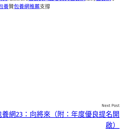
包養
贊
包養網推薦
支撐
Next Post
包養網23：向將來（附：年度優良提名開
啟）