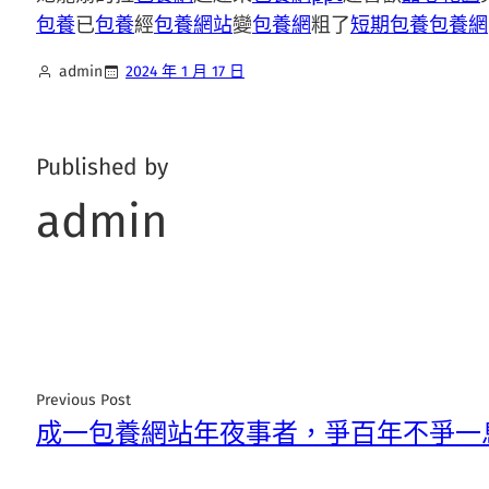
包養
已
包養
經
包養網站
變
包養網
粗了
短期包養
包養網
admin
2024 年 1 月 17 日
Published by
admin
Previous Post
成一包養網站年夜事者，爭百年不爭一