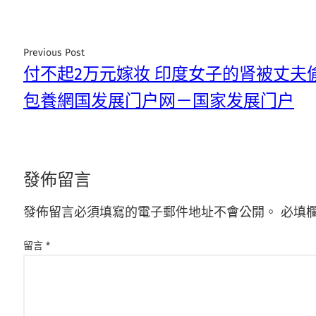
Previous Post
付不起2万元嫁妆 印度女子的肾被丈夫偷
包養網国发展门户网－国家发展门户
發佈留言
發佈留言必須填寫的電子郵件地址不會公開。
必填
留言
*