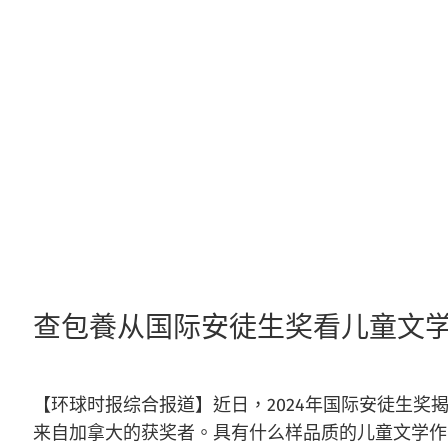
跳
至
主
要
內
容
查包養从国际安徒生奖看儿童文学新
【环球时报综合报道】近日，2024年国际安徒生奖
来自加拿大的获奖者。具有什么样品质的儿童文学作