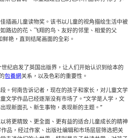
最佳插画儿童读物奖。该书以儿童的视角描绘生活中被
，如路边的花、飞翔的鸟、友好的邻里、相爱的父
和鲜艳，直到结尾画面的全彩。
个世纪启发了英国出版界，让人们开始认识到绘本的
的
包養網
关系，以及色彩的重要性。
阶段。何南告诉记者，现在的孩子和家长，对儿童文学
童文学作品已经逐渐没有市场了。“文学是人学，文
出现新面孔、新生事物，表现新的主题。”
可以将更精致、更全面、更有益的适合儿童成长的精神
学作品，经过作家、出版社编辑和市场层层筛选把关