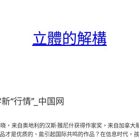
立體的解構
“行情”_中国网
揭晓，来自奥地利的汉斯·雅尼什获得作家奖，来自加拿大
品才是优质的、能引起国际共鸣的作品？在信息时代，