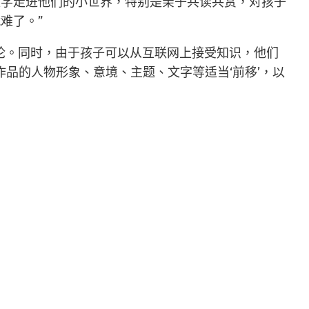
文学走进他们的小世界，特别是亲子共读共赏，对孩子
难了。”
论。同时，由于孩子可以从互联网上接受知识，他们
品的人物形象、意境、主题、文字等适当‘前移’，以