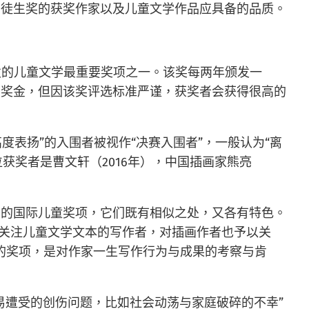
安徒生奖的获奖作家以及儿童文学作品应具备的品质。
颁发的儿童文学最重要奖项之一。该奖每两年颁发一
有奖金，但因该奖评选标准严谨，获奖者会获得很高的
“高度表扬”的入围者被视作“决赛入围者”，一般认为“离
获奖者是曹文轩（2016年），中国插画家熊亮
名的国际儿童奖项，它们既有相似之处，又各有特色。
关注儿童文学文本的写作者，对插画作者也予以关
家的奖项，是对作家一生写作行为与成果的考察与肯
易遭受的创伤问题，比如社会动荡与家庭破碎的不幸”