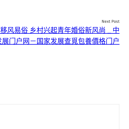
Next Post
移风易俗 乡村兴起青年婚俗新风尚 _ 中
发展门户网－国家发展查覓包養價格门户