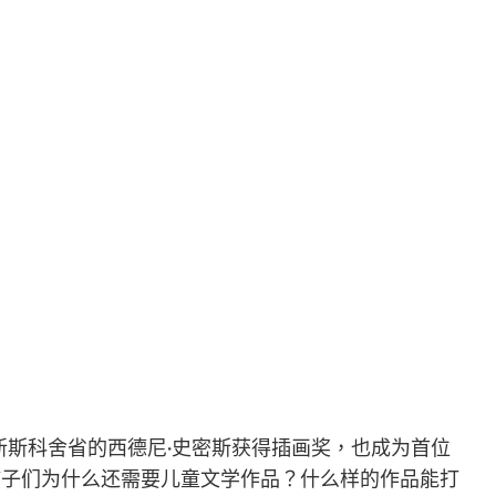
新斯科舍省的西德尼·史密斯获得插画奖，也成为首位
孩子们为什么还需要儿童文学作品？什么样的作品能打