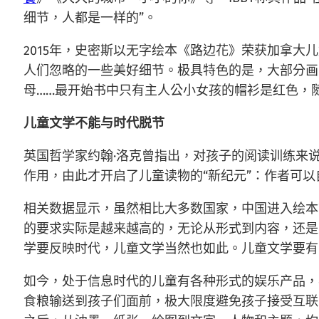
细节，人都是一样的”。
2015年，史密斯以无字绘本《路边花》荣获加拿
人们忽略的一些美好细节。极具特色的是，大部分画
母……最开始书中只有主人公小女孩的帽衫是红色，
儿童文学不能与时代脱节
英国哲学家约翰·洛克曾指出，对孩子的阅读训练来
作用，由此才开启了儿童读物的“新纪元”：作者可
相关数据显示，虽然相比大多数国家，中国进入绘本
的要求实际是越来越高的，无论从形式到内容，还是
学要反映时代，儿童文学当然也如此。儿童文学要有
如今，处于信息时代的儿童有各种形式的娱乐产品，
食粮输送到孩子们面前，极大限度避免孩子接受互联