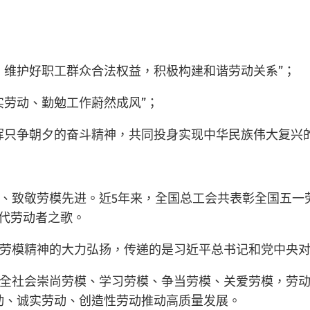
，维护好职工群众合法权益，积极构建和谐劳动关系”；
实劳动、勤勉工作蔚然成风”；
挥只争朝夕的奋斗精神，共同投身实现中华民族伟大复兴的
致敬劳模先进。近5年来，全国总工会共表彰全国五一劳动
时代劳动者之歌。
劳模精神的大力弘扬，传递的是习近平总书记和党中央
全社会崇尚劳模、学习劳模、争当劳模、关爱劳模，劳动
动、诚实劳动、创造性劳动推动高质量发展。