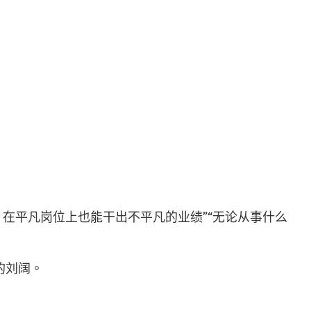
在平凡岗位上也能干出不平凡的业绩”“无论从事什么
的刘阔。