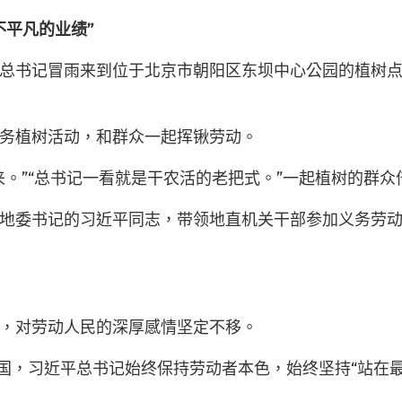
不平凡的业绩”
平总书记冒雨来到位于北京市朝阳区东坝中心公园的植树
务植树活动，和群众一起挥锹劳动。
。”“总书记一看就是干农活的老把式。”一起植树的群众
宁德地委书记的习近平同志，带领地直机关干部参加义务劳
，对劳动人民的深厚感情坚定不移。
中国，习近平总书记始终保持劳动者本色，始终坚持“站在