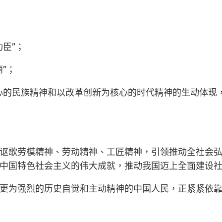
臣”；
”；
心的民族精神和以改革创新为核心的时代精神的生动体现
讴歌劳模精神、劳动精神、工匠精神，引领推动全社会
中国特色社会主义的伟大成就，推动我国迈上全面建设
更为强烈的历史自觉和主动精神的中国人民，正紧紧依