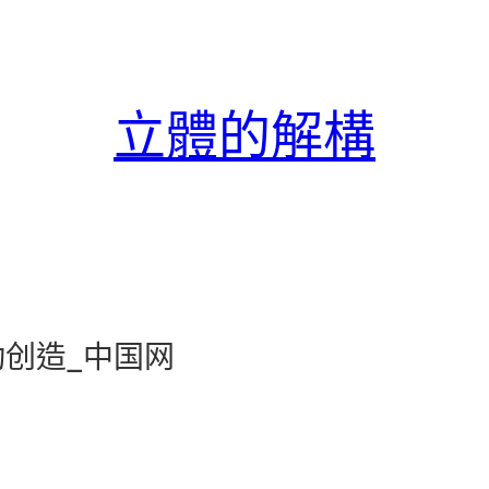
立體的解構
创造_中国网