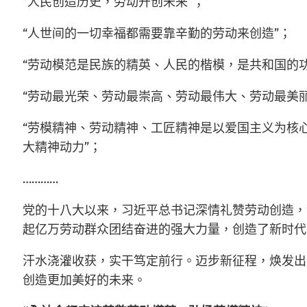
“人民创造历史，劳动开创未来”；
“人世间的一切幸福都需要靠辛勤的劳动来创造”；
“劳动模范是民族的精英、人民的楷模，是共和国的功
“劳动最光荣、劳动最崇高、劳动最伟大、劳动最美丽
“劳模精神、劳动精神、工匠精神是以爱国主义为核
大精神动力”；
…………
党的十八大以来，习近平总书记深情礼赞劳动创造，
起亿万劳动群众团结奋进的强大力量，创造了新时代
汗水浇灌收获，实干笃定前行。迈步新征程，焕发出
创造更加美好的未来。