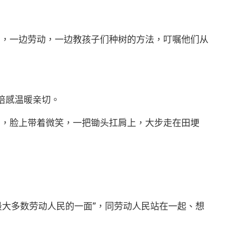
点，一边劳动，一边教孩子们种树的方法，叮嘱他们从
倍感温暖亲切。
动，脸上带着微笑，一把锄头扛肩上，大步走在田埂
最大多数劳动人民的一面”，同劳动人民站在一起、想