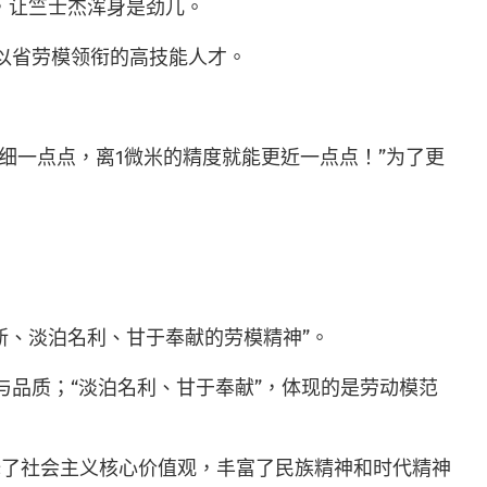
托，让竺士杰浑身是劲儿。
批以省劳模领衔的高技能人才。
细一点点，离1微米的精度就能更近一点点！”为了更
新、淡泊名利、甘于奉献的劳模精神”。
与品质；“淡泊名利、甘于奉献”，体现的是劳动模范
释了社会主义核心价值观，丰富了民族精神和时代精神