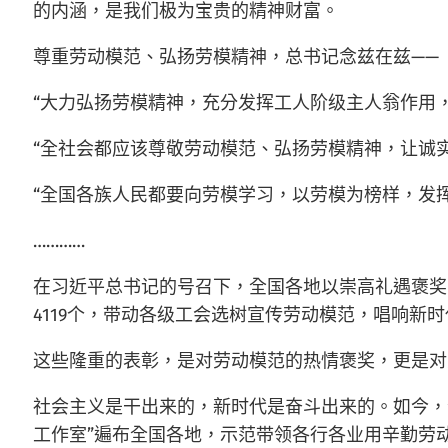
的内涵，是我们极为宝贵的精神财富。
尊重劳动模范、弘扬劳模精神，总书记念兹在兹——
“大力弘扬劳模精神，充分发挥工人阶级主人翁作用
“全社会都应该尊敬劳动模范、弘扬劳模精神，让诚
“全国各族人民都要向劳模学习，以劳模为榜样，发
…………
在习近平总书记的号召下，全国各地以崇高礼遇褒奖、
4119个，带动各级工会选树宣传劳动模范，唱响新
这些隆重的表彰，是对劳动模范的热情褒奖，更是对
社会主义是干出来的，新时代是奋斗出来的。如今，
工作室”遍布全国各地，示范带领各行各业用辛勤劳