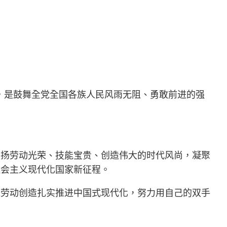
，是鼓舞全党全国各族人民风雨无阻、勇敢前进的强
弘扬劳动光荣、技能宝贵、创造伟大的时代风尚，凝聚
社会主义现代化国家新征程。
靠劳动创造扎实推进中国式现代化，努力用自己的双手