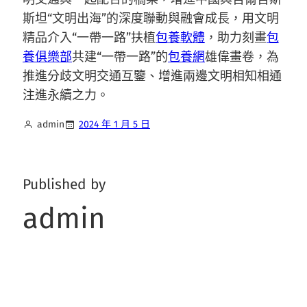
斯坦“文明出海”的深度聯動與融會成長，用文明
精品介入“一帶一路”扶植
包養軟體
，助力刻畫
包
養俱樂部
共建“一帶一路”的
包養網
雄偉畫卷，為
推進分歧文明交通互鑒、增進兩邊文明相知相通
注進永續之力。
admin
2024 年 1 月 5 日
Published by
admin