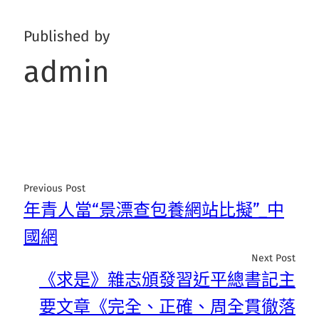
Published by
admin
Previous Post
年青人當“景漂查包養網站比擬”_中
國網
Next Post
《求是》雜志頒發習近平總書記主
要文章《完全、正確、周全貫徹落