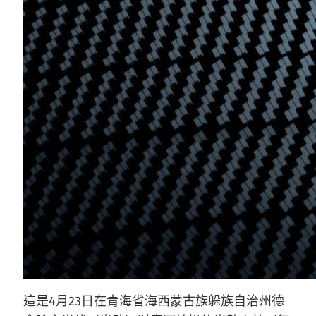
這是4月23日在青海省海西蒙古族躲族自治州德