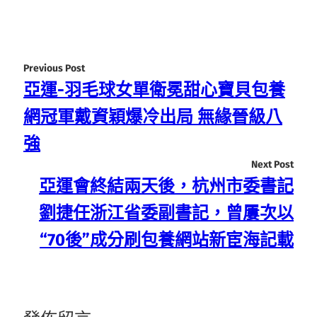
Previous Post
亞運-羽毛球女單衛冕甜心寶貝包養
網冠軍戴資穎爆冷出局 無緣晉級八
強
Next Post
亞運會終結兩天後，杭州市委書記
劉捷任浙江省委副書記，曾屢次以
“70後”成分刷包養網站新宦海記載