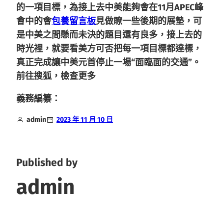
的一項目標，為接上去中美能夠會在11月APEC峰
會中的會
包養留言板
見做瞭一些後期的展墊，可
是中美之間懸而未決的題目還有良多，
接上去的
時光裡，就要看美方可否把每一項目標都達標，
真正完成讓中美元首停止一場“面臨面的交通”。
前往搜狐，檢查更多
義務編纂：
admin
2023 年 11 月 10 日
Published by
admin