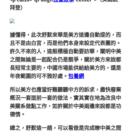
拜登）
據懂得，此次舒默來華是美方這邊自動提的，而
且不是由白宮，而是他們本身來設定代表團的。
許久不來的人，這般積極自動要訪華，
闡明中美
之間無論是一起配合仍是競爭，關於美方來說都
長短常主要的，中國市場能供給給美方的，還是
年夜範圍的可不雅好處。
包養網
所以美方也應當好難聽聽中方的訴求，盡快廢棄
概況一套面前一套的做法，實其實在地為改良中
美關系做點工作，如許關於中美兩邊來說都是功
德情。
總之，舒默這一趟，可以看做是完成瞭中美之間