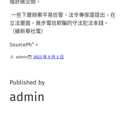
殖舒展空間。
一些下層辦案平易近警、法令專傢還提出，在
立法層面，進步電信欺騙的守法犯法本錢。
（據新華社電）
SourcePh” >
admin
2023 年 9 月 5 日
Published by
admin