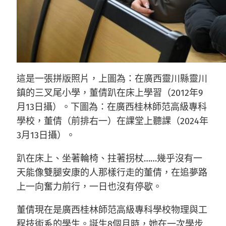
這是一張拼版照片，上圖為：在廣西靈川縣靈川
鎮的三叉尾小學，董倩趴在床上學習（2012年9
月13日攝）。下圖為：在廣西桂林師范高級專科
學校，董倩（前排右一）在課堂上聽課（2024年
3月13日攝）。
趴在床上、坐著輪椅、拄著拐杖……幾乎沒有一
天能像雙腿安康的人那樣行走的董倩，在追夢路
上一向奮力前行，一日也沒有停歇。
董倩現在是廣西桂林師范高級專科學校物理與工
程技術系的學生。誕生8個月時，她在一次學步